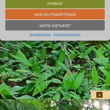
HYVÄKSY
VAIN VÄLTTÄMÄTTÖMÄT
NÄYTÄ ASETUKSET
Evästekäytäntö
Tietosuojalausunto