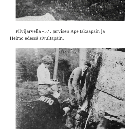
Pilvijärvellä ~57 . Järvisen Ape takaapäin ja
Heimo edessä sivultapäin.