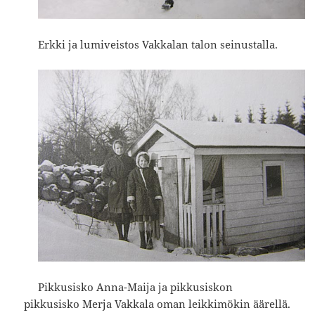
Erkki ja lumiveistos Vakkalan talon seinustalla.
Pikkusisko Anna-Maija ja pikkusiskon
pikkusisko Merja Vakkala oman leikkimökin äärellä.