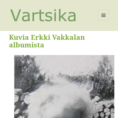
VALIKKO
JA
VIMPAIMET
Kuvia Erkki Vakkalan
albumista