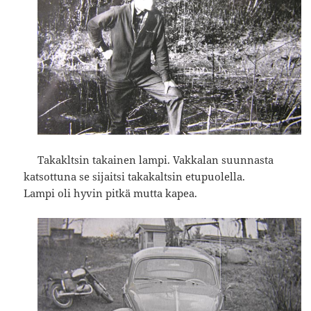
Takakltsin takainen lampi. Vakkalan suunnasta
katsottuna se sijaitsi takakaltsin etupuolella.
Lampi oli hyvin pitkä mutta kapea.