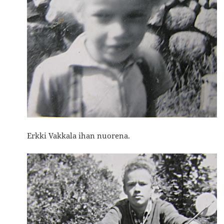
Erkki Vakkala ihan nuorena.