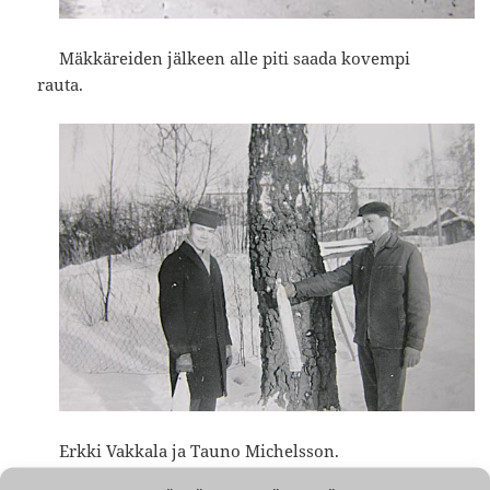
Mäkkäreiden jälkeen alle piti saada kovempi
rauta.
Erkki Vakkala ja
Tauno
Michelsson.