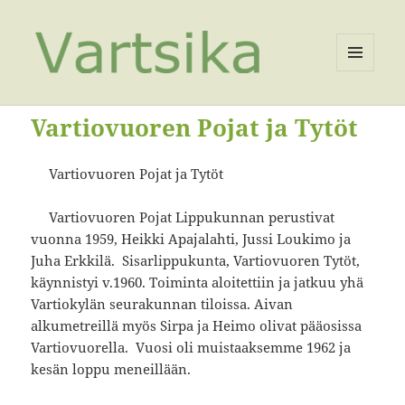
VALIKKO
JA
VIMPAIMET
Vartiovuoren Pojat ja Tytöt
Vartiovuoren Pojat ja Tytöt
Vartiovuoren Pojat Lippukunnan perustivat
vuonna 1959, Heikki Apajalahti, Jussi Loukimo ja
Juha Erkkilä. Sisarlippukunta, Vartiovuoren Tytöt,
käynnistyi v.1960. Toiminta aloitettiin ja jatkuu yhä
Vartiokylän seurakunnan tiloissa. Aivan
alkumetreillä myös Sirpa ja Heimo olivat pääosissa
Vartiovuorella. Vuosi oli muistaaksemme 1962 ja
kesän loppu meneillään.