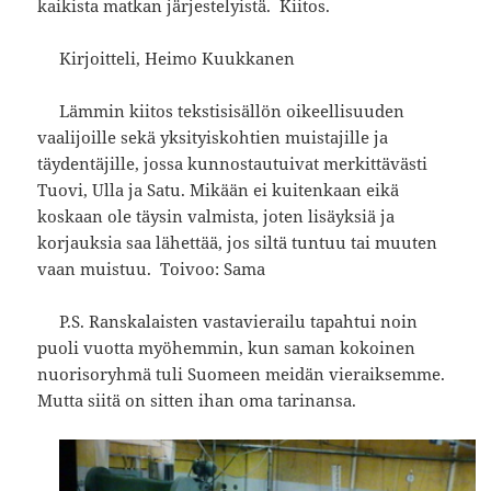
kaikista matkan järjestelyistä. Kiitos.
Kirjoitteli, Heimo Kuukkanen
Lämmin kiitos tekstisisällön oikeellisuuden
vaalijoille sekä yksityiskohtien muistajille ja
täydentäjille, jossa kunnostautuivat merkittävästi
Tuovi, Ulla ja Satu. Mikään ei kuitenkaan eikä
koskaan ole täysin valmista, joten lisäyksiä ja
korjauksia saa lähettää, jos siltä tuntuu tai muuten
vaan muistuu. Toivoo: Sama
P.S. Ranskalaisten vastavierailu tapahtui noin
puoli vuotta myöhemmin, kun saman kokoinen
nuorisoryhmä tuli Suomeen meidän vieraiksemme.
Mutta siitä on sitten ihan oma tarinansa.