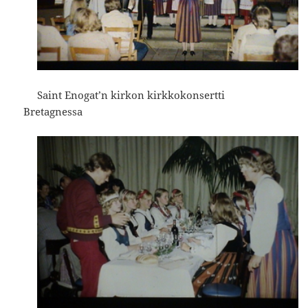
Saint Enogat’n kirkon kirkkokonsertti
Bretagnessa