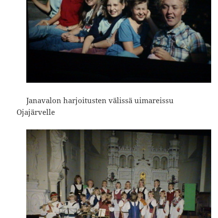
Janavalon harjoitusten välissä uimareissu
Ojajärvelle