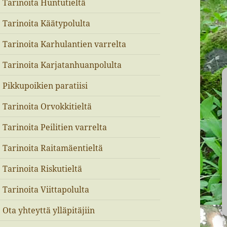
Tarinoita Huntutieltä
Tarinoita Käätypolulta
Tarinoita Karhulantien varrelta
Tarinoita Karjatanhuanpolulta
Pikkupoikien paratiisi
Tarinoita Orvokkitieltä
Tarinoita Peilitien varrelta
Tarinoita Raitamäentieltä
Tarinoita Riskutieltä
Tarinoita Viittapolulta
Ota yhteyttä ylläpitäjiin