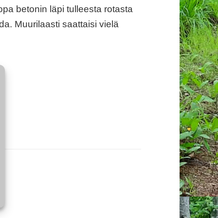
opa betonin läpi tulleesta rotasta
 Muurilaasti saattaisi vielä
.