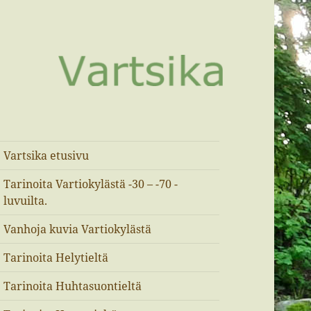
Vartsika etusivu
Tarinoita Vartiokylästä -30 – -70 -
luvuilta.
Vanhoja kuvia Vartiokylästä
Tarinoita Helytieltä
Tarinoita Huhtasuontieltä