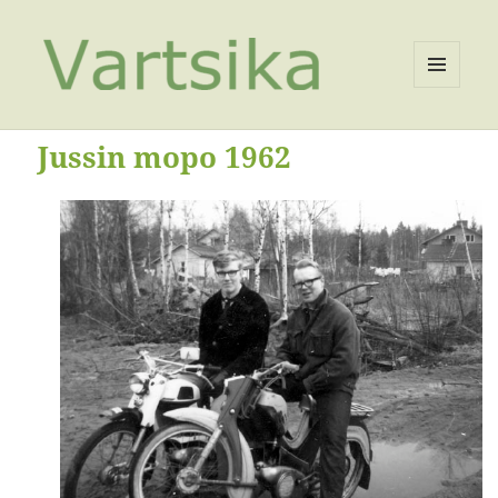
VALIKKO
JA
VIMPAIMET
Jussin mopo 1962