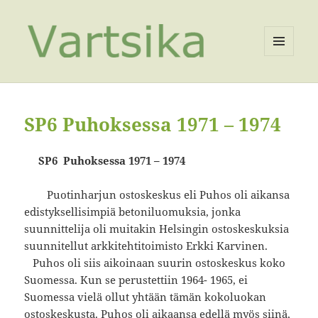
VALIKKO
JA
VIMPAIMET
SP6 Puhoksessa 1971 – 1974
SP6 Puhoksessa 1971 – 1974
Puotinharjun ostoskeskus eli Puhos oli aikansa
edistyksellisimpiä betoniluomuksia, jonka
suunnittelija oli muitakin Helsingin ostoskeskuksia
suunnitellut arkkitehtitoimisto Erkki Karvinen.
Puhos oli siis aikoinaan suurin ostoskeskus koko
Suomessa. Kun se perustettiin 1964- 1965, ei
Suomessa vielä ollut yhtään tämän kokoluokan
ostoskeskusta. Puhos oli aikaansa edellä myös siinä,