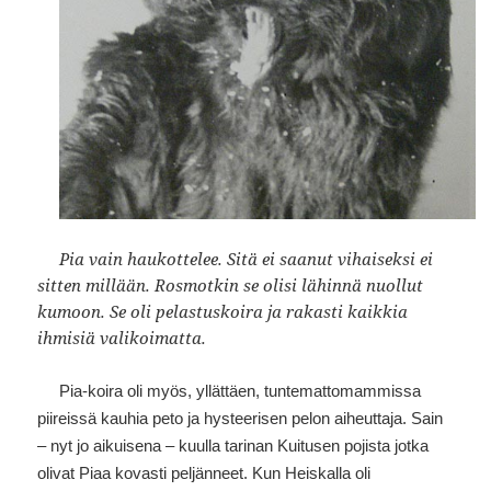
Pia vain haukottelee. Sitä ei saanut vihaiseksi ei
sitten millään. Rosmotkin se olisi lähinnä nuollut
kumoon. Se oli pelastuskoira ja rakasti kaikkia
ihmisiä valikoimatta.
Pia-koira oli myös, yllättäen, tuntemattomammissa
piireissä kauhia peto ja hysteerisen pelon aiheuttaja. Sain
– nyt jo aikuisena – kuulla tarinan Kuitusen pojista jotka
olivat Piaa kovasti peljänneet. Kun Heiskalla oli