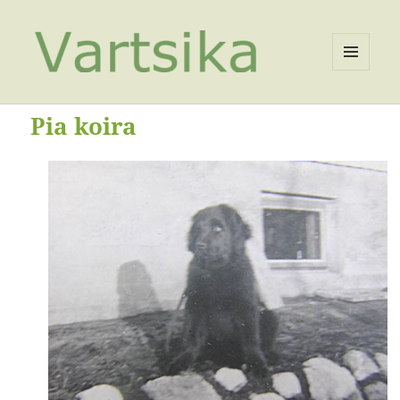
VALIKKO
JA
VIMPAIMET
Pia koira