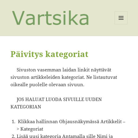
VALIKKO
JA
VIMPAIMET
Päivitys kategoriat
Sivuston vasemman laidan linkit näyttävät
sivuston artikkeleiden kategoriat. Ne listautuvat
oikealle puolelle olevaan sivuun.
JOS HALUAT LUODA SIVUILLE UUDEN
KATEGORIAN
Klikkaa hallinnan Ohjausnäkymässä Artikkelit –
> Kategoriat
Lisää uusi kategoria Antamalla sille Nimi ja