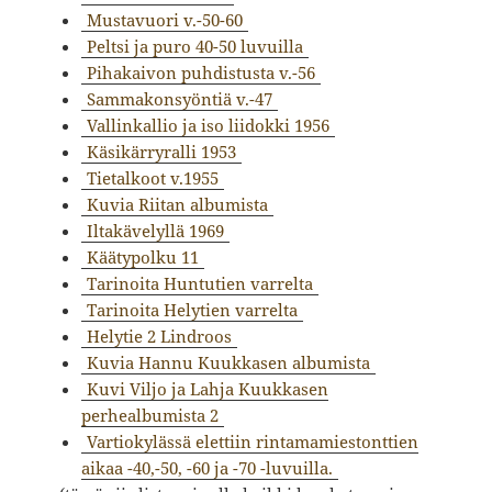
Mustavuori v.-50-60
Peltsi ja puro 40-50 luvuilla
Pihakaivon puhdistusta v.-56
Sammakonsyöntiä v.-47
Vallinkallio ja iso liidokki 1956
Käsikärryralli 1953
Tietalkoot v.1955
Kuvia Riitan albumista
Iltakävelyllä 1969
Käätypolku 11
Tarinoita Huntutien varrelta
Tarinoita Helytien varrelta
Helytie 2 Lindroos
Kuvia Hannu Kuukkasen albumista
Kuvi Viljo ja Lahja Kuukkasen
perhealbumista 2
Vartiokylässä elettiin rintamamiestonttien
aikaa -40,-50, -60 ja -70 -luvuilla.