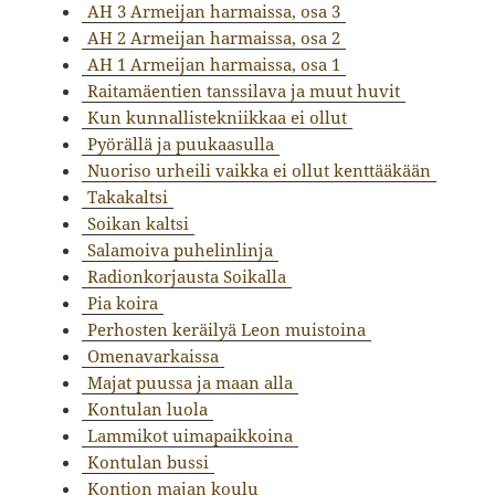
AH 3 Armeijan harmaissa, osa 3
AH 2 Armeijan harmaissa, osa 2
AH 1 Armeijan harmaissa, osa 1
Raitamäentien tanssilava ja muut huvit
Kun kunnallistekniikkaa ei ollut
Pyörällä ja puukaasulla
Nuoriso urheili vaikka ei ollut kenttääkään
Takakaltsi
Soikan kaltsi
Salamoiva puhelinlinja
Radionkorjausta Soikalla
Pia koira
Perhosten keräilyä Leon muistoina
Omenavarkaissa
Majat puussa ja maan alla
Kontulan luola
Lammikot uimapaikkoina
Kontulan bussi
Kontion majan koulu